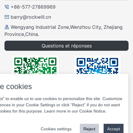
+86-577-27869969
barry@rockwill.cn
Wengyang Industrial Zone,Wenzhou City, Zhejiang
Province,China.
Questions et réponses
e cookies
pt” to enable us to use cookies to personalize this site. Customize
ences in your Cookie Settings or click “Reject” if you do not want
Lettre datée du
Site Web
ookies for this purpose. Learn more in our
Cookie Notice
.
Cookies settings
Reject
Accept