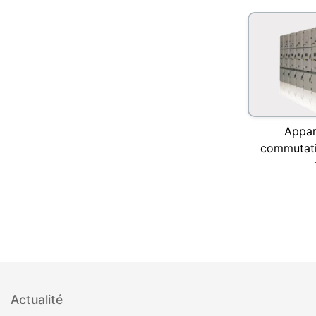
Appar
commutatio
Actualité