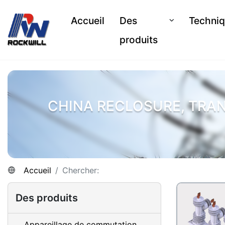
Accueil
Des
Techni
produits
CHINA RECLOSURE, TRA
Accueil
Chercher:
Des produits
Appareillage de commutation