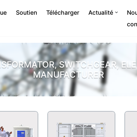
que
Soutien
Télécharger
Actualité
No
con
NSFORMATOR, SWITCHGEAR, ELE
MANUFACTURER