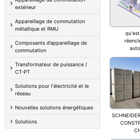
extérieur
Appareillage de commutation
métallique et RMU
qu'est
réenc
Composants d’appareillage de
aut
commutation
Transformateur de puissance /
CT-PT
Solutions pour l'électricité et le
réseau
Nouvelles solutions énergétiques
SCHNEIDER
Solutions
CONSTR
C