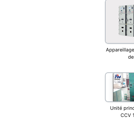
Appareillage 
de
Unité prin
CCV 