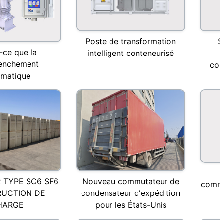
Poste de transformation
-ce que la
intelligent conteneurisé
lenchement
co
omatique
 TYPE SC6 SF6
Nouveau commutateur de
comm
UCTION DE
condensateur d'expédition
HARGE
pour les États-Unis