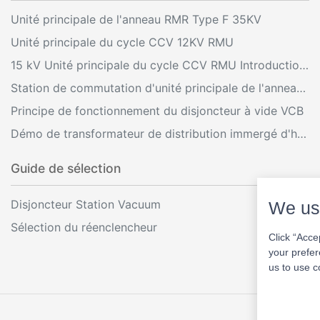
Unité principale de l'anneau RMR Type F 35KV
Unité principale du cycle CCV 12KV RMU
15 kV Unité principale du cycle CCV RMU Introduction et fonctionnement
Station de commutation d'unité principale de l'anneau extérieur 33KV
Principe de fonctionnement du disjoncteur à vide VCB
Démo de transformateur de distribution immergé d'huile
Guide de sélection
Disjoncteur Station Vacuum
We us
Sélection du réenclencheur
Click “Acce
your prefer
us to use c