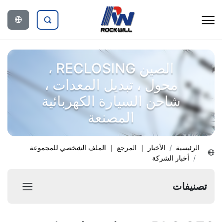
الصين RECLOSING ،
محول ، تبديل المعدات ،
شاحن السيارة الكهربائية
المصنعة
الرئيسية
الأخبار ｜ المرجع ｜ الملف الشخصي للمجموعة
أخبار الشركة
تصنيفات