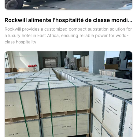
Rockwill alimente l'hospitalité de classe mondiale en Afrique de l'Est avec une solution de sous-station compacte sur mesure
Rockwill provides a customized compact substation solution for
a luxury hotel in East Africa, ensuring reliable power for world-
class hospitality.