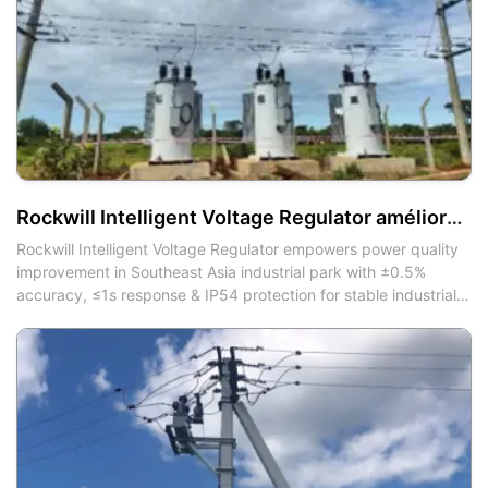
Rockwill Intelligent Voltage Regulator améliore la qualité de l'énergie dans un parc industriel d'Asie du Sud-Est
Rockwill Intelligent Voltage Regulator empowers power quality
improvement in Southeast Asia industrial park with ±0.5%
accuracy, ≤1s response & IP54 protection for stable industrial
operation.