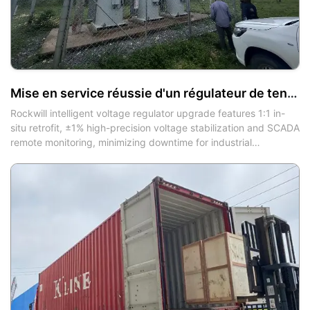
Mise en service réussie d'un régulateur de tension intelligent dans une papeterie multinationale
Rockwill intelligent voltage regulator upgrade features 1:1 in-
situ retrofit, ±1% high-precision voltage stabilization and SCADA
remote monitoring, minimizing downtime for industrial
automated production lines.