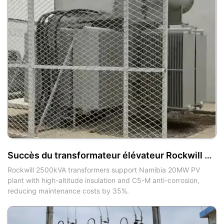
Succès du transformateur élévateur Rockwill 2500kVA en Namibie
Rockwill 2500kVA transformers support Namibia 20MW PV
plant with high-altitude insulation and C5-M anti-corrosion,
reducing maintenance costs by 35%.