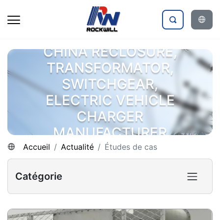
CHINA RECLOSURE,
TRANSFORMATOR,
SWITCHGEAR,
ELECTRIC VEHICLE
CHARGER
MANUFACTURER
Accueil
Actualité
Études de cas
Catégorie