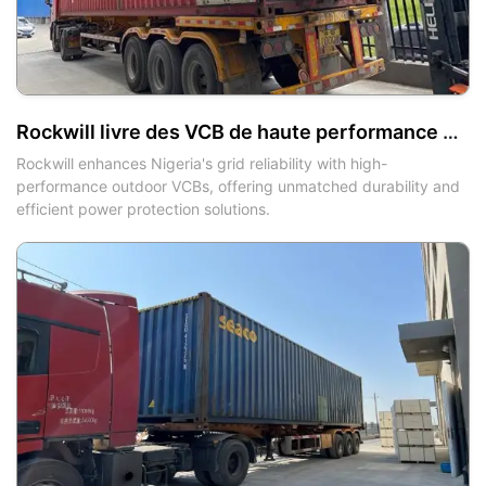
Rockwill livre des VCB de haute performance pour améliorer la fiabilité du réseau nigérian
Rockwill enhances Nigeria's grid reliability with high-
performance outdoor VCBs, offering unmatched durability and
efficient power protection solutions.