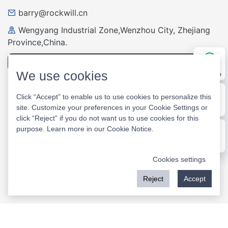
barry@rockwill.cn
Wengyang Industrial Zone,Wenzhou City, Zhejiang
Province,China.
Questions et réponses
We use cookies
WhatsApp
Click “Accept” to enable us to use cookies to personalize this
site. Customize your preferences in your Cookie Settings or
E-mail
click “Reject” if you do not want us to use cookies for this
purpose. Learn more in our
Cookie Notice
.
Message
Cookies settings
Lettre datée du
Site Web
Reject
Accept
Copyright © 2026 Rockwill All Rights Reserved.
Rejoignez la communauté des fabricants électriques