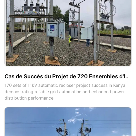
Cas de Succès du Projet de 720 Ensembles d'Interrupteurs Automatiques 11kV au Kenya
170 sets of 11kV automatic recloser project success in Kenya,
demonstrating reliable grid automation and enhanced power
distribution performance.