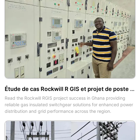
Étude de cas Rockwill R GIS et projet de poste de commutation à isolation gazeuse au Ghana
Read the Rockwill RGIS project success in Ghana providing
reliable gas insulated switchgear solutions for enhanced power
distribution and grid performance across the region.