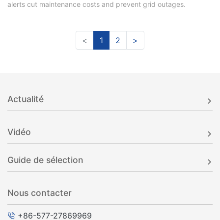
alerts cut maintenance costs and prevent grid outages.
<
1
2
>
Actualité
Vidéo
Guide de sélection
Nous contacter
+86-577-27869969