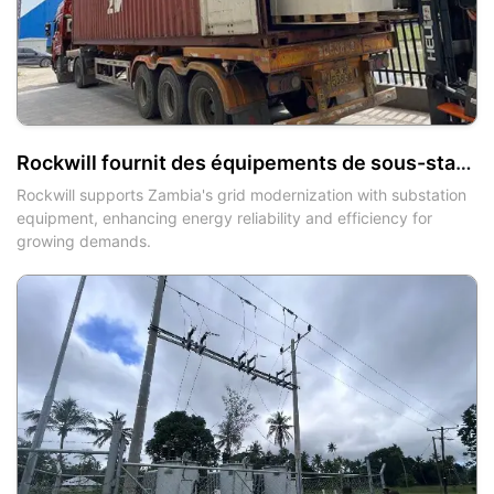
Rockwill fournit des équipements de sous-station critiques pour soutenir la modernisation du réseau électrique en Zambie
Rockwill supports Zambia's grid modernization with substation
equipment, enhancing energy reliability and efficiency for
growing demands.