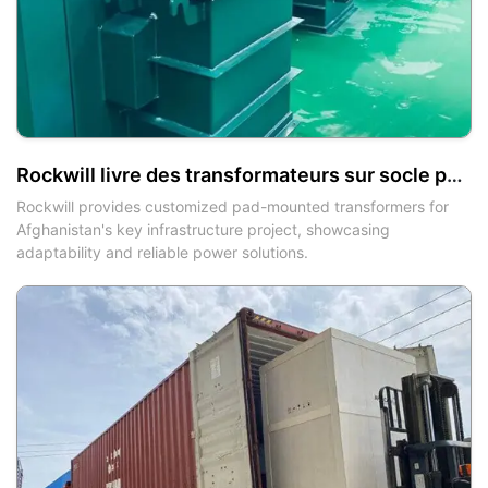
Rockwill livre des transformateurs sur socle personnalisés pour soutenir un projet d'infrastructure clé en Afghanistan
Rockwill provides customized pad-mounted transformers for
Afghanistan's key infrastructure project, showcasing
adaptability and reliable power solutions.