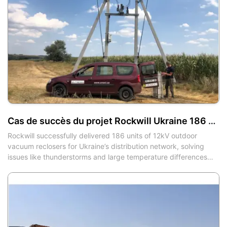
Cas de succès du projet Rockwill Ukraine 186 unités de disjoncteur sous vide extérieur 12kV
Rockwill successfully delivered 186 units of 12kV outdoor
vacuum reclosers for Ukraine’s distribution network, solving
issues like thunderstorms and large temperature differences
with intelligent reclosing technology.