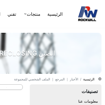
الرئيسية
منتجات
تقني
ا
الصين RECLOSING ، محول ، تبديل المعدات ، شاحن السيارة الكهربائية المصنعة
الرئيسية
الأخبار ｜ المرجع ｜ الملف الشخصي للمجموعة
تصنيفات
معلومات عنا