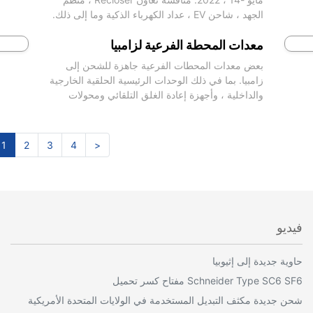
الجهد ، شاحن EV ، عداد الكهرباء الذكية وما إلى ذلك.
معدات المحطة الفرعية لزامبيا
بعض معدات المحطات الفرعية جاهزة للشحن إلى
زامبيا. بما في ذلك الوحدات الرئيسية الحلقية الخارجية
والداخلية ، وأجهزة إعادة الغلق التلقائي ومحولات
التوزيع.
1
2
3
4
>
فيديو
حاوية جديدة إلى إثيوبيا
Schneider Type SC6 SF6 مفتاح كسر تحميل
شحن جديدة مكثف التبديل المستخدمة في الولايات المتحدة الأمريكية