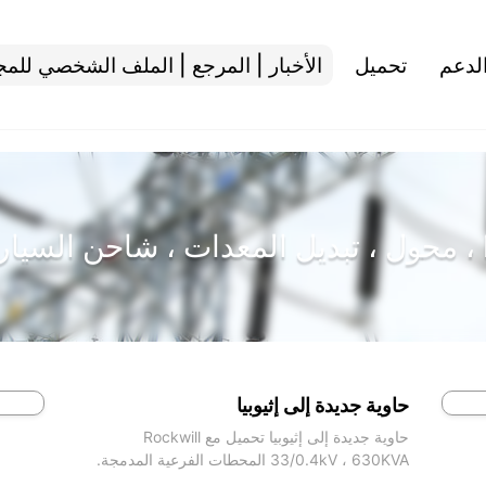
لدعم
تحميل
الأخبار | المرجع | الملف الشخصي للم
حاوية جديدة إلى إثيوبيا
حاوية جديدة إلى إثيوبيا تحميل مع Rockwill
33/0.4kV ، 630KVA المحطات الفرعية المدمجة.