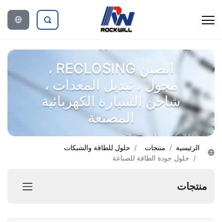
الصين RECLOSING ،
محول ، تبديل المعدات ،
شاحن السيارة الكهربائية
المصنعة
الرئيسية
منتجات
حلول للطاقة والشبكات
حلول جودة الطاقة للصناعة
منتجات