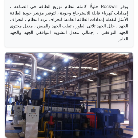
يوفر Rockwill حلولًا كاملة لنظام توزيع الطاقة في الصناعة ، 
إمدادات كهرباء قابلة للاسترجاع وجودة ، لتوفير مؤشر جودة الطاقة 
الأمثل لنقطة إمدادات الطاقة العامة: انحراف تردد النظام ، انحراف 
الجهد ، خلل الجهد ثلاثي الطور ، تقلب الجهد والميض ، معدل محتوى 
الجهد التوافقي ، إجمالي معدل التشويه التوافقي الجهد والجهد 
العابر.