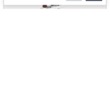
Disjoncteur à gaz SF6 extérieur
Disjoncteur SF6 extérieur LW36-145kV
Actualité