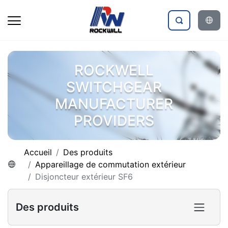
ROCKWELL
SWITCHGEAR
MANUFACTURER
PROVIDERS
Accueil
Des produits
Appareillage de commutation extérieur
Disjoncteur extérieur SF6
Des produits