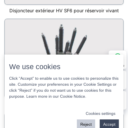
Disjoncteur extérieur HV SF6 pour réservoir vivant
We use cookies
WhatsApp
Click “Accept” to enable us to use cookies to personalize this
site. Customize your preferences in your Cookie Settings or
E-mail
click “Reject” if you do not want us to use cookies for this
purpose. Learn more in our
Cookie Notice
.
Disjoncteur SF6 à réservoir mort extérieur 66 kV
Message
Cookies settings
Reject
Accept