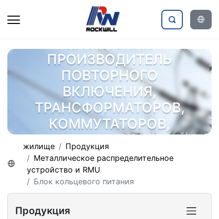
КИТАЙСКИЙ
ПРОИЗВОДИТЕЛЬ
ПОВТОРНОГО
ВКЛЮЧЕНИЯ,
ТРАНСФОРМАТОРОВ,
КОММУТАТОРОВ,
ЭЛЕКТРОАГРЕГАТОВ
жилище
Продукция
Металлическое распределительное
устройство и RMU
Блок кольцевого питания
Продукция