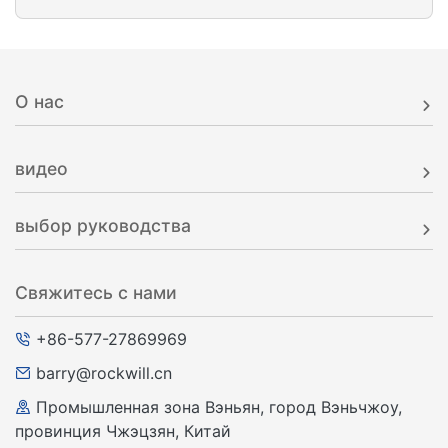
О нас
видео
выбор руководства
Свяжитесь с нами
+86-577-27869969
barry@rockwill.cn
Промышленная зона Вэньян, город Вэньчжоу,
провинция Чжэцзян, Китай