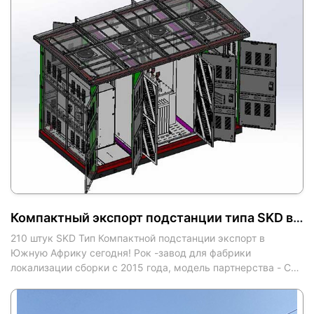
Компактный экспорт подстанции типа SKD в Южную Африку
210 штук SKD Тип Компактной подстанции экспорт в
Южную Африку сегодня! Рок -завод для фабрики
локализации сборки с 2015 года, модель партнерства - СП
для локальной компактной подстанции.