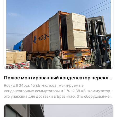
Полюс монтированный конденсатор переключатель в Бразилию
Rockwill 34pcs 15 кВ -полюса, монтируемые
конденсаторные коммутаторы и 1 % -й 38 кВ -коммутатор -
это упаковка для доставки в Бразилию. Это оборудование
скоро будет введено в эксплуатацию на местной э