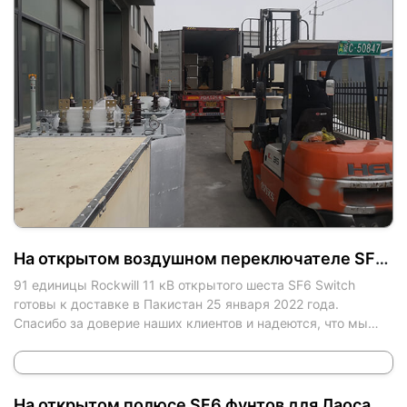
На открытом воздушном переключателе SF6 для пакистана для Пакистана
91 единицы Rockwill 11 кВ открытого шеста SF6 Switch
готовы к доставке в Пакистан 25 января 2022 года.
Спасибо за доверие наших клиентов и надеются, что мы
сможем глубоко сотрудничать в новом году!
На открытом полюсе SF6 фунтов для Лаоса