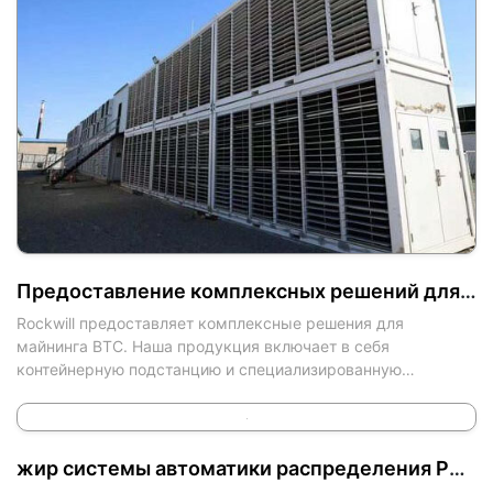
Предоставление комплексных решений для BTC Miner Power
Rockwill предоставляет комплексные решения для
майнинга BTC. Наша продукция включает в себя
контейнерную подстанцию и специализированную
установку для майнинга BTCoin, мобильную конструкцию,
простоту
жир системы автоматики распределения Роквелла - Мирко