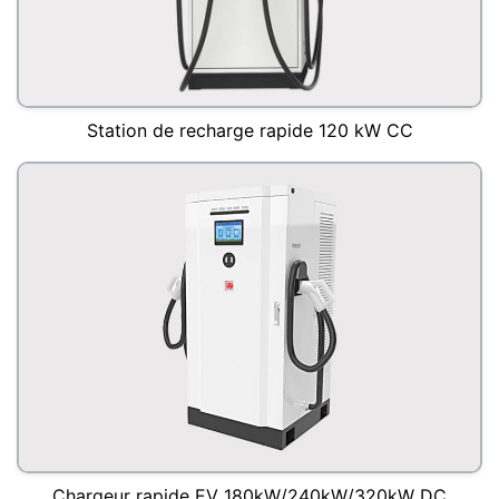
Station de recharge rapide 120 kW CC
Chargeur rapide EV 180kW/240kW/320kW DC