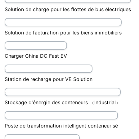
Chargeur rapide EV 90kW/120kW/160kW DC
Pile de charge AC EV avec écran LCD
Station de charge AC Type EV
Solution de charge pour les flottes de bus électriques
Solution de facturation pour les biens immobiliers
Charger China DC Fast EV