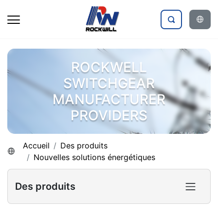
ROCKWELL
SWITCHGEAR
MANUFACTURER
PROVIDERS
Accueil
Des produits
Nouvelles solutions énergétiques
Des produits