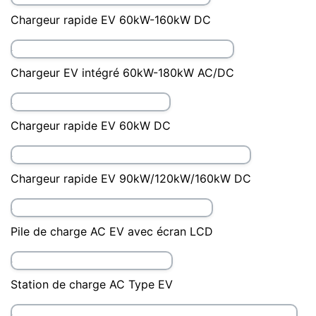
Station de recharge DC de type divisé de 360 kW
Câble de charge Portable AC 13A 3KW
Chargeur 40kW/60kW/80kW DC EV
Chargeur rapide EV 60kW-160kW DC
Chargeur EV intégré 60kW-180kW AC/DC
Chargeur rapide EV 60kW DC