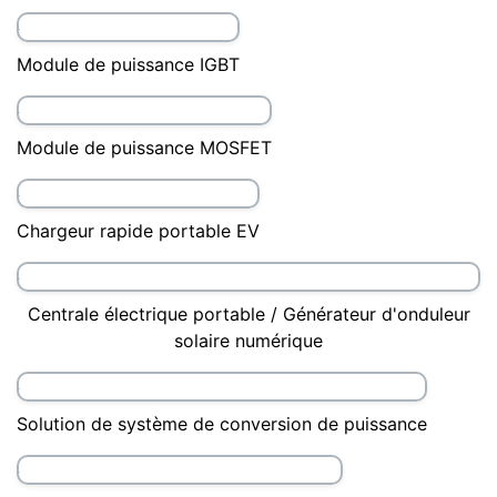
Solution de système PV connecté au réseau
Pile de chargement à AC monophasé à domicile
Système hybride de stockage d'énergie commercial et
industriel
Module de puissance IGBT
Module de puissance MOSFET