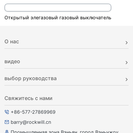
Высоковольтный элегазовый выключатель IEC для
наружной установки LW35-126
Уличный элегазовый выключатель LW36-145кВ
Высоковольтный элегазовый выключатель
высокого напряжения для установки вне
помещений
Открытый элегазовый газовый выключатель
О нас