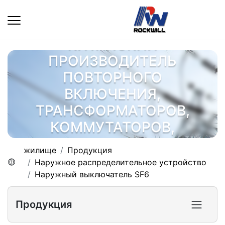
КИТАЙСКИЙ
ПРОИЗВОДИТЕЛЬ
ПОВТОРНОГО
ВКЛЮЧЕНИЯ,
ТРАНСФОРМАТОРОВ,
КОММУТАТОРОВ,
ЭЛЕКТРОАГРЕГАТОВ
жилище
Продукция
Наружное распределительное устройство
Наружный выключатель SF6
Продукция