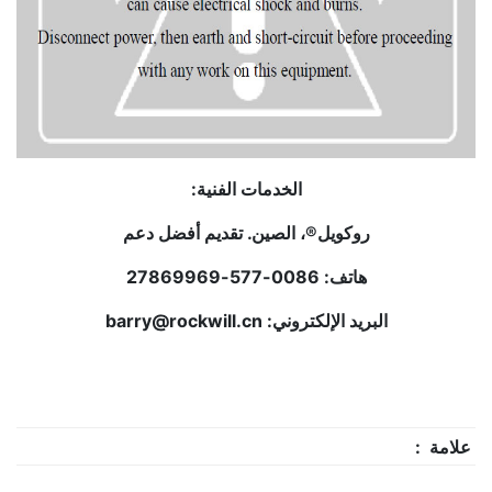
الخدمات الفنية:
روكويل®، الصين. تقديم أفضل دعم
هاتف: 0086-577-27869969
البريد الإلكتروني: barry@rockwill.cn
علامة :