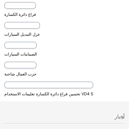
الصين VS1 ZN63A فراغ قواطع دوائر
حوض ثابت فراغ دائرة الكسارة نوع الجانب
حوض ثابت فراغ دائرة الكسارة
فراغ دائرة الكسارة
عزل التبديل السيارات
الصمامات السيارات