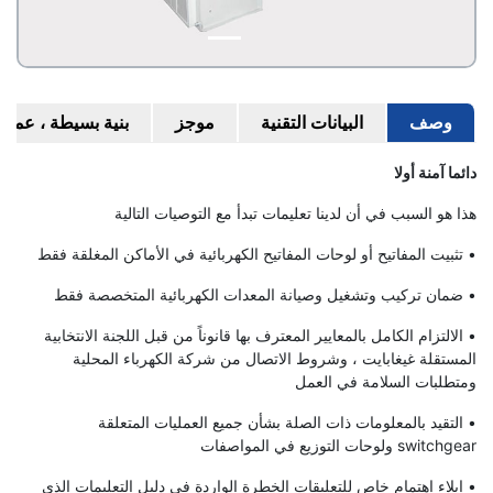
وصف
البيانات التقنية
موجز
بنية بسيطة ، عملي
دائما آمنة أولا
هذا هو السبب في أن لدينا تعليمات تبدأ مع التوصيات التالية
• تثبيت المفاتيح أو لوحات المفاتيح الكهربائية في الأماكن المغلقة فقط
• ضمان تركيب وتشغيل وصيانة المعدات الكهربائية المتخصصة فقط
• الالتزام الكامل بالمعايير المعترف بها قانوناً من قبل اللجنة الانتخابية
المستقلة غيغابايت ، وشروط الاتصال من شركة الكهرباء المحلية
ومتطلبات السلامة في العمل
• التقيد بالمعلومات ذات الصلة بشأن جميع العمليات المتعلقة
switchgear ولوحات التوزيع في المواصفات
• إيلاء اهتمام خاص للتعليقات الخطرة الواردة في دليل التعليمات الذي