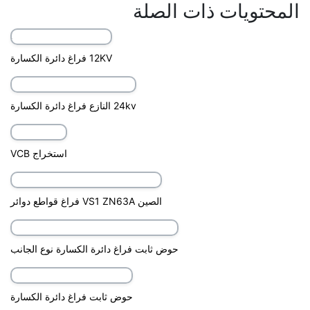
المحتويات ذات الصلة
12KV فراغ دائرة الكسارة
24kv النازع فراغ دائرة الكسارة
استخراج VCB