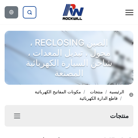
الصين RECLOSING ،
محول ، تبديل المعدات ،
شاحن السيارة الكهربائية
المصنعة
الرئيسية
منتجات
مكونات المفاتيح الكهربائية
قاطع الدارة الكهربائية
منتجات