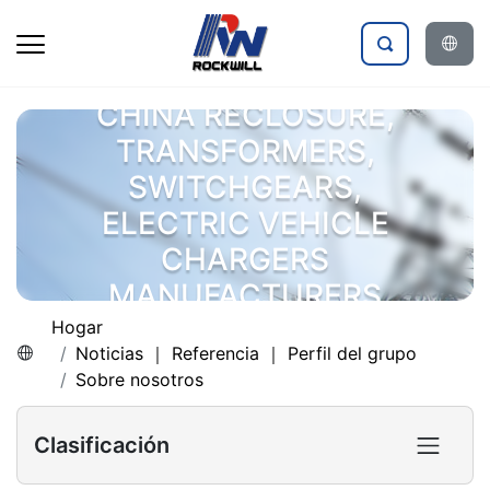
CHINA RECLOSURE,
TRANSFORMERS,
SWITCHGEARS,
ELECTRIC VEHICLE
CHARGERS
MANUFACTURERS
Hogar
Noticias ｜ Referencia ｜ Perfil del grupo
Sobre nosotros
Clasificación