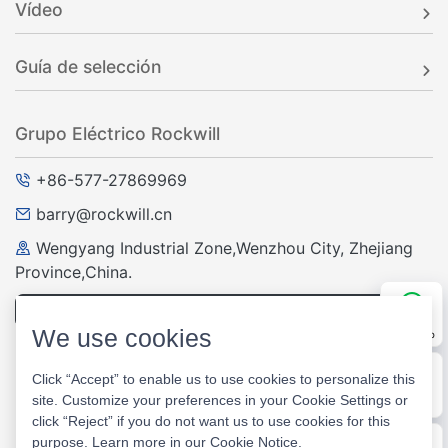
Vídeo
Guía de selección
Grupo Eléctrico Rockwill
+86-577-27869969
barry@rockwill.cn
Wengyang Industrial Zone,Wenzhou City, Zhejiang
Province,China.
Pregunta y respuesta
We use cookies
WhatsApp
Click “Accept” to enable us to use cookies to personalize this
WeChat
site. Customize your preferences in your Cookie Settings or
E-mail
click “Reject” if you do not want us to use cookies for this
purpose. Learn more in our
Cookie Notice
.