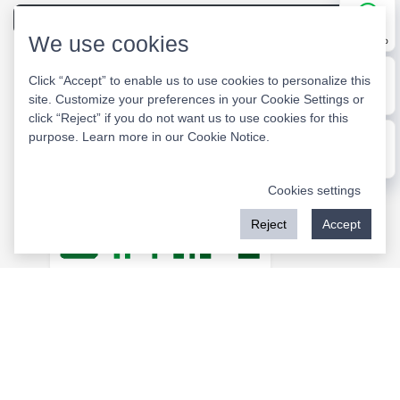
Pregunta y respuesta
We use cookies
WhatsApp
Click “Accept” to enable us to use cookies to personalize this
Website
site. Customize your preferences in your Cookie Settings or
E-mail
click “Reject” if you do not want us to use cookies for this
purpose. Learn more in our
Cookie Notice
.
Message
Cookies settings
Reject
Accept
WeChat
Copyright © 2026 Rockwill All Rights Reserved.
Únete a la comunidad de fabricantes eléctricos en