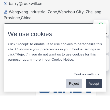
barry@rockwill.cn
Wengyang Industrial Zone,Wenzhou City, Zhejiang
Province,China.
Pregunta y respuesta
We use cookies
WhatsApp
Click “Accept” to enable us to use cookies to personalize this
WeChat
site. Customize your preferences in your Cookie Settings or
E-mail
click “Reject” if you do not want us to use cookies for this
purpose. Learn more in our
Cookie Notice
.
Message
Cookies settings
Reject
Accept
Website