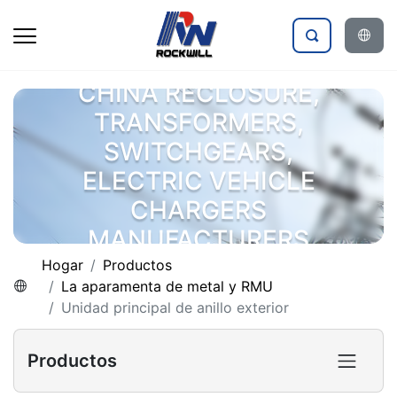
CHINA RECLOSURE,
TRANSFORMERS,
SWITCHGEARS,
ELECTRIC VEHICLE
CHARGERS
MANUFACTURERS
Hogar
Productos
La aparamenta de metal y RMU
Unidad principal de anillo exterior
Productos