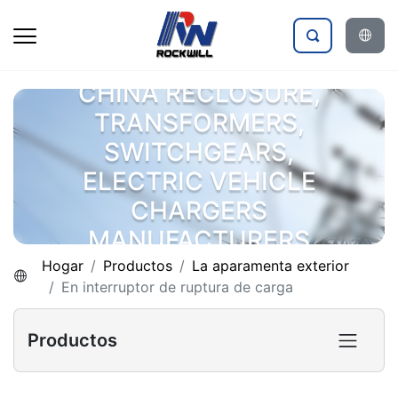
CHINA RECLOSURE,
TRANSFORMERS,
SWITCHGEARS,
ELECTRIC VEHICLE
CHARGERS
MANUFACTURERS
Hogar
Productos
La aparamenta exterior
En interruptor de ruptura de carga
Productos