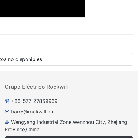
os no disponibles
Grupo Eléctrico Rockwill
+86-577-27869969
barry@rockwill.cn
Wengyang Industrial Zone,Wenzhou City, Zhejiang
Province,China.