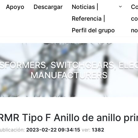
Apoyo
Descargar
Noticias |
Co
Referencia |
co
Perfil del grupo
no
SFORMERS, SWITCHGEARS, ELE
MANUFACTURERS
MR Tipo F Anillo de anillo pri
ublicación:
2023-02-22 09:34:15
ver:
1382