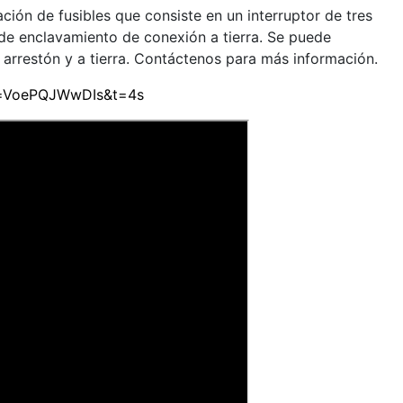
ción de fusibles que consiste en un interruptor de tres
 de enclavamiento de conexión a tierra. Se puede
arrestón y a tierra. Contáctenos para más información.
v=VoePQJWwDIs&t=4s