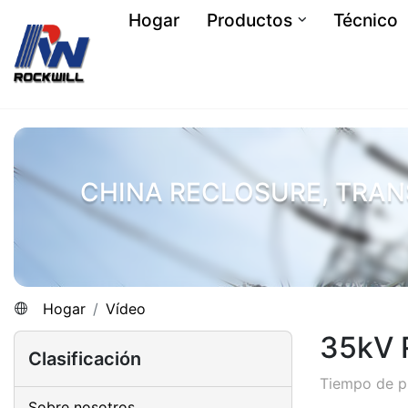
Hogar
Productos
Técnico
CHINA RECLOSURE, TRAN
Hogar
Vídeo
35kV R
Clasificación
Tiempo de p
Sobre nosotros