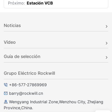
Próximo:
Estación VCB
Noticias
Vídeo
Guía de selección
Grupo Eléctrico Rockwill
+86-577-27869969
barry@rockwill.cn
Wengyang Industrial Zone,Wenzhou City, Zhejiang
Province,China.