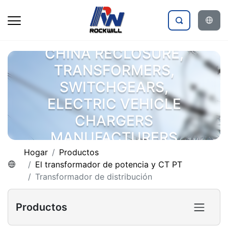
CHINA RECLOSURE,
TRANSFORMERS,
SWITCHGEARS,
ELECTRIC VEHICLE
CHARGERS
MANUFACTURERS
Hogar
Productos
El transformador de potencia y CT PT
Transformador de distribución
Productos