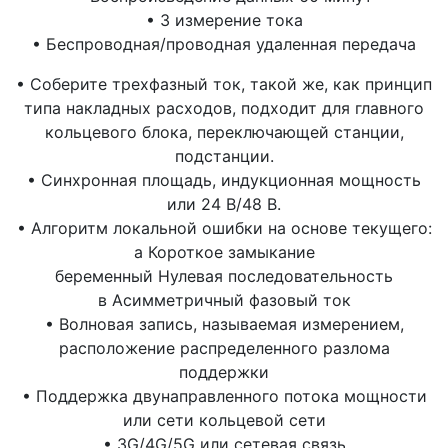
• 3 измерение тока
• Беспроводная/проводная удаленная передача
• Соберите трехфазный ток, такой же, как принцип
типа накладных расходов, подходит для главного
кольцевого блока, переключающей станции,
подстанции.
• Синхронная площадь, индукционная мощность
или 24 В/48 В.
• Алгоритм локальной ошибки на основе текущего:
а Короткое замыкание
беременный Нулевая последовательность
в Асимметричный фазовый ток
• Волновая запись, называемая измерением,
расположение распределенного разлома
поддержки
• Поддержка двунаправленного потока мощности
или сети кольцевой сети
• 3G/4G/5G или сетевая связь