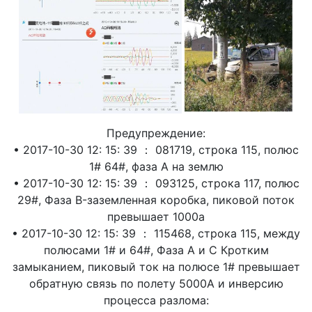
Предупреждение:
• 2017-10-30 12: 15: 39 ： 081719, строка 115, полюс
1# 64#, фаза А на землю
• 2017-10-30 12: 15: 39 ： 093125, строка 117, полюс
29#, Фаза B-заземленная коробка, пиковой поток
превышает 1000a
• 2017-10-30 12: 15: 39 ： 115468, строка 115, между
полюсами 1# и 64#, Фаза А и С Кротким
замыканием, пиковый ток на полюсе 1# превышает
обратную связь по полету 5000A и инверсию
процесса разлома: