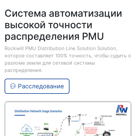
Система автоматизации
высокой точности
распределения PMU
Rockwill PMU Distribution Line Solution Solution,
которое составляет 100% точность, чтобы судить о
разломе земли для сетевой системы
распределения.
Расследование