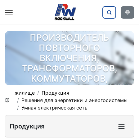
КИТАЙСКИЙ
ПРОИЗВОДИТЕЛЬ
ПОВТОРНОГО
ВКЛЮЧЕНИЯ,
ТРАНСФОРМАТОРОВ,
КОММУТАТОРОВ,
ЭЛЕКТРОАГРЕГАТОВ
жилище
Продукция
Решения для энергетики и энергосистемы
Умная электрическая сеть
Продукция