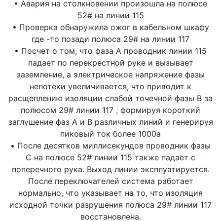
• Авария на столкновении произошла на полюсе
52# на линии 115
• Проверка обнаружила ожог в кабельном шкафу
где -то позади полюса 29# на линии 117
• Посчет о том, что фаза А проводник линии 115
падает по перекрестной руке и вызывает
заземление, а электрическое напряжение фазы
непотеки увеличивается, что приводит к
расщеплению изоляции слабой точечной фазы B за
полюсом 29# линии 117 , формируя короткий
заглушение фаз A и B различных линий и генерируя
пиковый ток более 1000a
• После десятков миллисекундов проводник фазы
C на полюсе 52# линии 115 также падает с
поперечного рука. Выход линии эксплуатируется.
После переключателей система работает
нормально, что указывает на то, что изоляция
исходной точки разрушения полюса 29# линии 117
восстановлена.