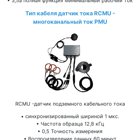
• 3,5a полная функция Минимальный рабочий ток
Тип кабеля датчик тока RCMU -
многоканальный ток PMU
RCMU -датчик подземного кабельного тока
• синхронизированный шириной 1 мкс.
• Частота образца 12,8 кГц
• 0,5 Точность измерения
• Воспроизведение данных 60 минут