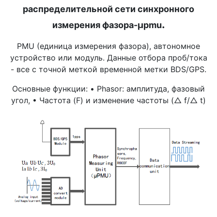
распределительной сети синхронного
.
измерения фазора-μpmu
PMU (единица измерения фазора), автономное
устройство или модуль. Данные отбора проб/тока
- все с точной меткой временной метки BDS/GPS.
Основные функции: • Phasor: амплитуда, фазовый
угол, • Частота (F) и изменение частоты (△ f/△ t)