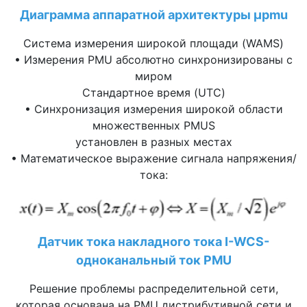
Диаграмма аппаратной архитектуры μpmu
Система измерения широкой площади (WAMS)
• Измерения PMU абсолютно синхронизированы с
миром
Стандартное время (UTC)
• Синхронизация измерения широкой области
множественных PMUS
установлен в разных местах
• Математическое выражение сигнала напряжения/
тока:
Датчик тока накладного тока I-WCS-
одноканальный ток PMU
Решение проблемы распределительной сети,
которая основана на PMU дистрибутивной сети и