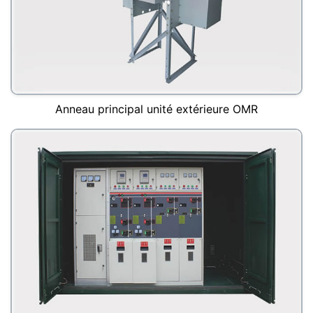
Anneau principal unité extérieure OMR