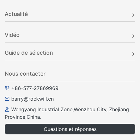
Actualité
Vidéo
Guide de sélection
Nous contacter
+86-577-27869969
barry@rockwill.cn
Wengyang Industrial Zone,Wenzhou City, Zhejiang
Province,China.
Questions et réponses