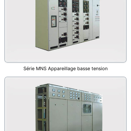
Série MNS Appareillage basse tension