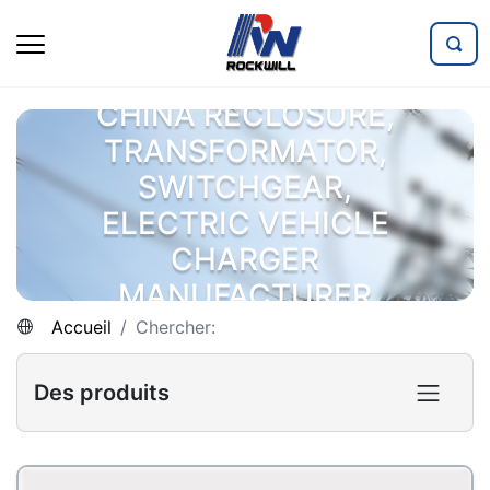
CHINA RECLOSURE,
TRANSFORMATOR,
SWITCHGEAR,
ELECTRIC VEHICLE
CHARGER
MANUFACTURER
Accueil
Chercher:
Des produits